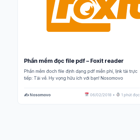
Phần mềm đọc file pdf – Foxit reader
Phần mềm đoch file định dạng pdf miễn phí, lịnk tải trực
tiếp: Tải về. Hy vọng hữu ích với bạn! Nosomovo
✍️ Nosomovo
06/02/2018
•
1 phút đọc