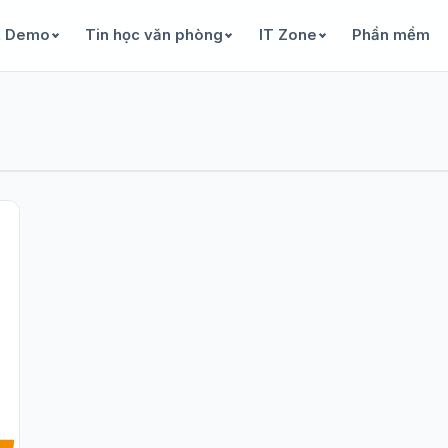
& Demo
Tin học văn phòng
IT Zone
Phần mềm