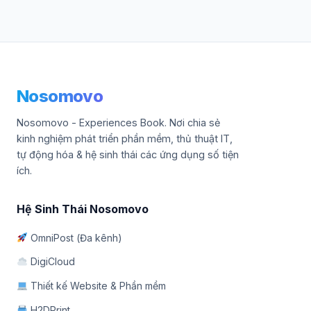
Nosomovo
Nosomovo - Experiences Book. Nơi chia sẻ
kinh nghiệm phát triển phần mềm, thủ thuật IT,
tự động hóa & hệ sinh thái các ứng dụng số tiện
ích.
Hệ Sinh Thái Nosomovo
OmniPost (Đa kênh)
DigiCloud
Thiết kế Website & Phần mềm
H2DPrint