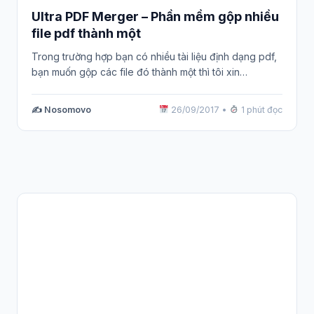
Ultra PDF Merger – Phần mềm gộp nhiều
file pdf thành một
Trong trường hợp bạn có nhiều tài liệu định dạng pdf,
bạn muốn gộp các file đó thành một thì tôi xin…
✍️ Nosomovo
26/09/2017
•
1 phút đọc