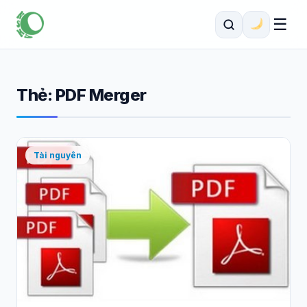
☰
Thẻ:
PDF Merger
Tài nguyên