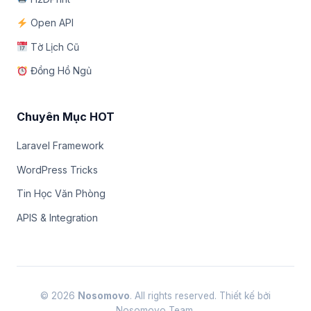
Open API
Tờ Lịch Cũ
Đồng Hồ Ngủ
Chuyên Mục HOT
Laravel Framework
WordPress Tricks
Tin Học Văn Phòng
APIS & Integration
© 2026
Nosomovo
. All rights reserved. Thiết kế bởi
Nosomovo Team.