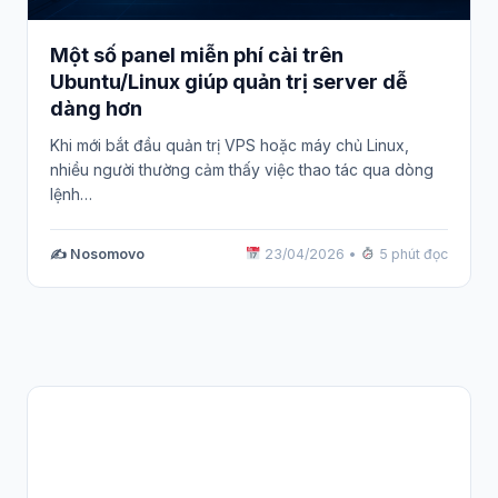
Một số panel miễn phí cài trên
Ubuntu/Linux giúp quản trị server dễ
dàng hơn
Khi mới bắt đầu quản trị VPS hoặc máy chủ Linux,
nhiều người thường cảm thấy việc thao tác qua dòng
lệnh…
✍️ Nosomovo
23/04/2026
•
5 phút đọc