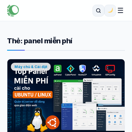
☰
Thẻ:
panel miễn phí
Máy chủ & Cài đặt