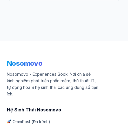
Nosomovo
Nosomovo - Experiences Book. Nơi chia sẻ
kinh nghiệm phát triển phần mềm, thủ thuật IT,
tự động hóa & hệ sinh thái các ứng dụng số tiện
ích.
Hệ Sinh Thái Nosomovo
OmniPost (Đa kênh)