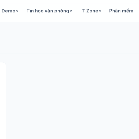
& Demo
Tin học văn phòng
IT Zone
Phần mềm