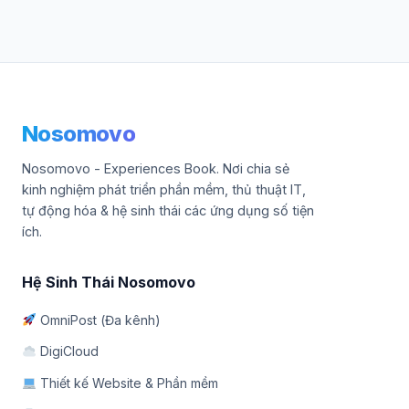
Nosomovo
Nosomovo - Experiences Book. Nơi chia sẻ
kinh nghiệm phát triển phần mềm, thủ thuật IT,
tự động hóa & hệ sinh thái các ứng dụng số tiện
ích.
Hệ Sinh Thái Nosomovo
OmniPost (Đa kênh)
DigiCloud
Thiết kế Website & Phần mềm