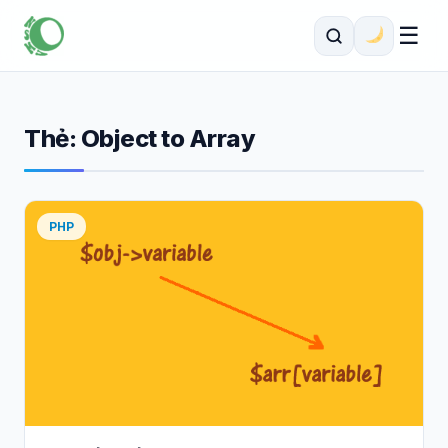
☰
Thẻ:
Object to Array
PHP