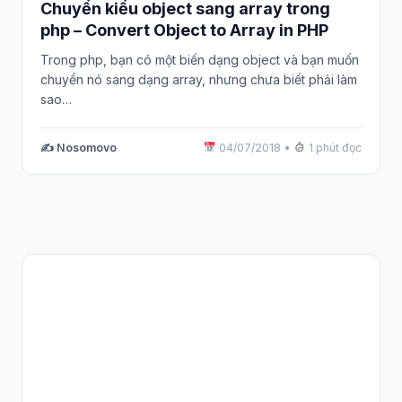
Chuyển kiểu object sang array trong
php – Convert Object to Array in PHP
Trong php, bạn có một biến dạng object và bạn muốn
chuyển nó sang dạng array, nhưng chưa biết phải làm
sao…
✍️ Nosomovo
04/07/2018
•
1 phút đọc