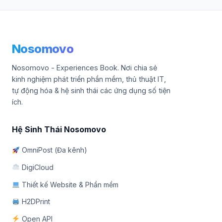
Nosomovo
Nosomovo - Experiences Book. Nơi chia sẻ
kinh nghiệm phát triển phần mềm, thủ thuật IT,
tự động hóa & hệ sinh thái các ứng dụng số tiện
ích.
Hệ Sinh Thái Nosomovo
OmniPost (Đa kênh)
DigiCloud
Thiết kế Website & Phần mềm
H2DPrint
Open API