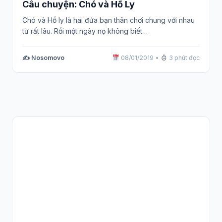
Câu chuyện: Chó và Hồ Ly
Chó và Hồ ly là hai đứa bạn thân chơi chung với nhau
từ rất lâu. Rồi một ngày nọ không biết…
✍️ Nosomovo
08/01/2019
•
3 phút đọc