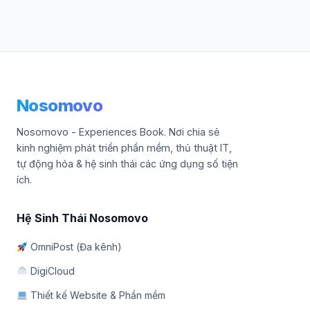
Nosomovo
Nosomovo - Experiences Book. Nơi chia sẻ
kinh nghiệm phát triển phần mềm, thủ thuật IT,
tự động hóa & hệ sinh thái các ứng dụng số tiện
ích.
Hệ Sinh Thái Nosomovo
OmniPost (Đa kênh)
DigiCloud
Thiết kế Website & Phần mềm