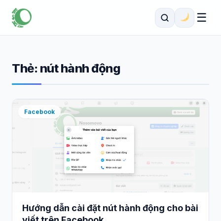
☰
Thẻ:
nút hành động
Facebook
Hướng dẫn cài đặt nút hành động cho bài
viết trên Facebook