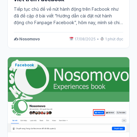
Tiếp tục chủ đề về nút hành động trên Facbook như
đã đề cập ở bài viết “Hướng dẫn cài đặt nút hành
động cho Fanpage Facebook”, hôm nay, mình sẽ chia
sẻ thêm một nội dung quan trọng không kém: cách cài
đặt nút hành động cho bài viết trên Facebook.
✍️ Nosomovo
17/08/2025
•
1 phút đọc
Facebook