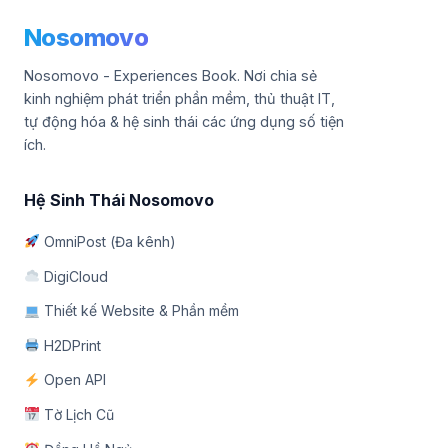
Nosomovo
Nosomovo - Experiences Book. Nơi chia sẻ
kinh nghiệm phát triển phần mềm, thủ thuật IT,
tự động hóa & hệ sinh thái các ứng dụng số tiện
ích.
Hệ Sinh Thái Nosomovo
OmniPost (Đa kênh)
DigiCloud
Thiết kế Website & Phần mềm
H2DPrint
Open API
Tờ Lịch Cũ