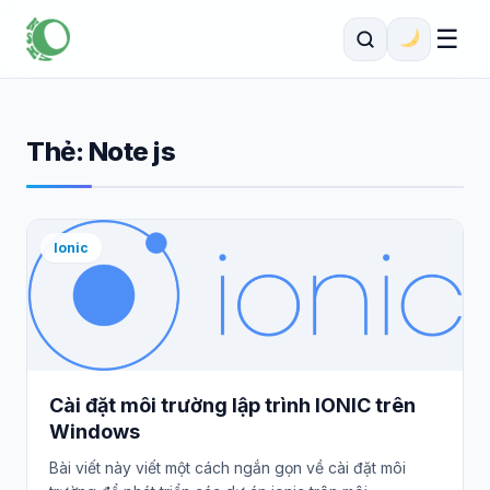
☰
Thẻ:
Note js
Ionic
Cài đặt môi trường lập trình IONIC trên
Windows
Bài viết này viết một cách ngắn gọn về cài đặt môi