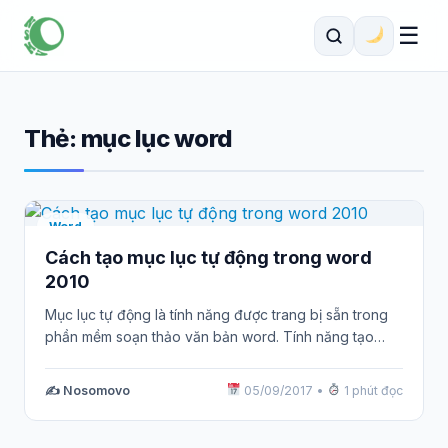
☰
Thẻ:
mục lục word
Word
Cách tạo mục lục tự động trong word
2010
Mục lục tự động là tính năng được trang bị sẵn trong
phần mềm soạn thảo văn bản word. Tính năng tạo…
✍️ Nosomovo
05/09/2017
•
1 phút đọc