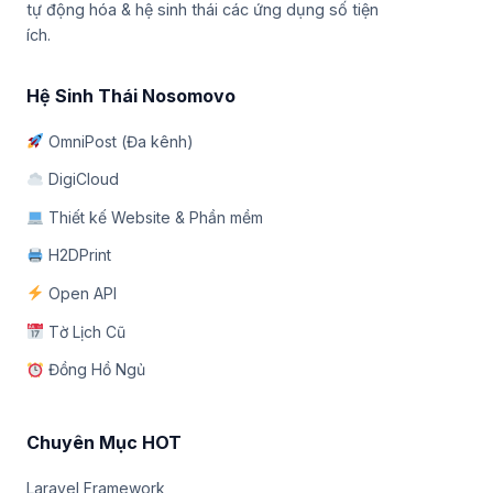
tự động hóa & hệ sinh thái các ứng dụng số tiện
ích.
Hệ Sinh Thái Nosomovo
OmniPost (Đa kênh)
DigiCloud
Thiết kế Website & Phần mềm
H2DPrint
Open API
Tờ Lịch Cũ
Đồng Hồ Ngủ
Chuyên Mục HOT
Laravel Framework