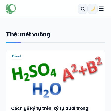
☰
Thẻ:
mét vuông
Excel
Cách gõ ký tự trên, ký tự dưới trong