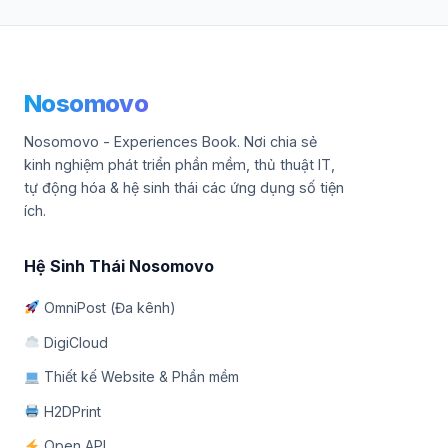
Nosomovo
Nosomovo - Experiences Book. Nơi chia sẻ
kinh nghiệm phát triển phần mềm, thủ thuật IT,
tự động hóa & hệ sinh thái các ứng dụng số tiện
ích.
Hệ Sinh Thái Nosomovo
OmniPost (Đa kênh)
DigiCloud
Thiết kế Website & Phần mềm
H2DPrint
Open API