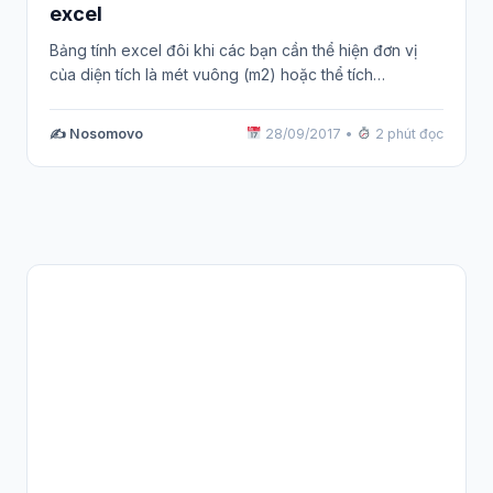
excel
Bảng tính excel đôi khi các bạn cần thể hiện đơn vị
của diện tích là mét vuông (m2) hoặc thể tích…
✍️ Nosomovo
28/09/2017
•
2 phút đọc