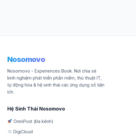
Nosomovo
Nosomovo - Experiences Book. Nơi chia sẻ
kinh nghiệm phát triển phần mềm, thủ thuật IT,
tự động hóa & hệ sinh thái các ứng dụng số tiện
ích.
Hệ Sinh Thái Nosomovo
OmniPost (Đa kênh)
DigiCloud