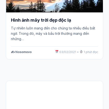
Hình ảnh mây trời đẹp độc lạ
Tự nhiên luôn mang đến cho chúng ta nhiều điều bất
ngờ. Trong đó, mây và bầu trời thường mang đến
những…
✍️ Nosomovo
03/02/2021
•
1 phút đọc