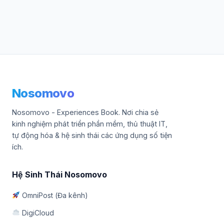
Nosomovo
Nosomovo - Experiences Book. Nơi chia sẻ
kinh nghiệm phát triển phần mềm, thủ thuật IT,
tự động hóa & hệ sinh thái các ứng dụng số tiện
ích.
Hệ Sinh Thái Nosomovo
OmniPost (Đa kênh)
DigiCloud