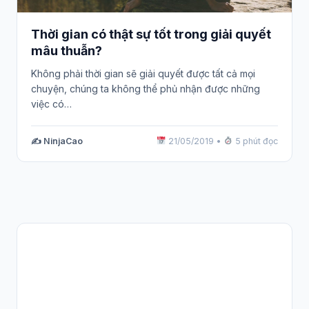
Thời gian có thật sự tốt trong giải quyết
mâu thuẫn?
Không phải thời gian sẽ giải quyết được tất cả mọi
chuyện, chúng ta không thể phủ nhận được những
việc có…
✍️ NinjaCao
21/05/2019
•
5 phút đọc