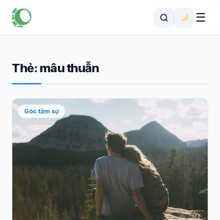
☰
Thẻ:
mâu thuẫn
Góc tâm sự