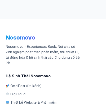
Nosomovo
Nosomovo - Experiences Book. Nơi chia sẻ
kinh nghiệm phát triển phần mềm, thủ thuật IT,
tự động hóa & hệ sinh thái các ứng dụng số tiện
ích.
Hệ Sinh Thái Nosomovo
OmniPost (Đa kênh)
DigiCloud
Thiết kế Website & Phần mềm