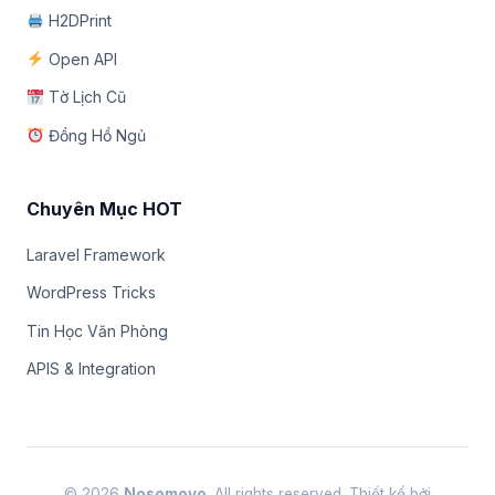
H2DPrint
Open API
Tờ Lịch Cũ
Đồng Hồ Ngủ
Chuyên Mục HOT
Laravel Framework
WordPress Tricks
Tin Học Văn Phòng
APIS & Integration
© 2026
Nosomovo
. All rights reserved. Thiết kế bởi