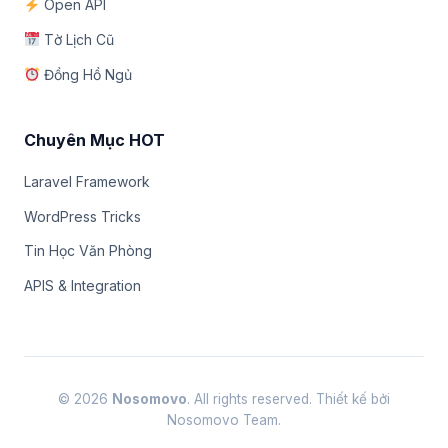
Open API
Tờ Lịch Cũ
Đồng Hồ Ngủ
Chuyên Mục HOT
Laravel Framework
WordPress Tricks
Tin Học Văn Phòng
APIS & Integration
© 2026
Nosomovo
. All rights reserved. Thiết kế bởi
Nosomovo Team.