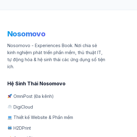
Nosomovo
Nosomovo - Experiences Book. Nơi chia sẻ
kinh nghiệm phát triển phần mềm, thủ thuật IT,
tự động hóa & hệ sinh thái các ứng dụng số tiện
ích.
Hệ Sinh Thái Nosomovo
OmniPost (Đa kênh)
DigiCloud
Thiết kế Website & Phần mềm
H2DPrint