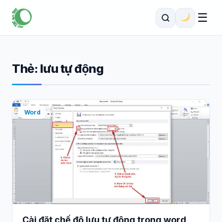
☰
Thẻ:
lưu tự động
Word
Cài đặt chế độ lưu tự động trong word