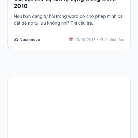
2010
Nếu bạn đang tự hỏi trong word có cho phép mình cài
đặt để nó tự lưu không nhỉ? Thì câu trả…
✍️ Nosomovo
05/09/2017
•
2 phút đọc