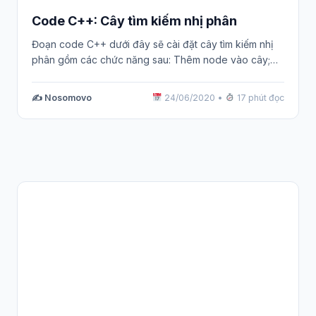
Code C++: Cây tìm kiếm nhị phân
Đoạn code C++ dưới đây sẽ cài đặt cây tìm kiếm nhị
phân gồm các chức năng sau: Thêm node vào cây;…
✍️ Nosomovo
24/06/2020
•
17 phút đọc