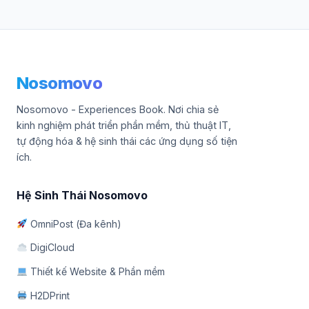
Nosomovo
Nosomovo - Experiences Book. Nơi chia sẻ
kinh nghiệm phát triển phần mềm, thủ thuật IT,
tự động hóa & hệ sinh thái các ứng dụng số tiện
ích.
Hệ Sinh Thái Nosomovo
OmniPost (Đa kênh)
DigiCloud
Thiết kế Website & Phần mềm
H2DPrint