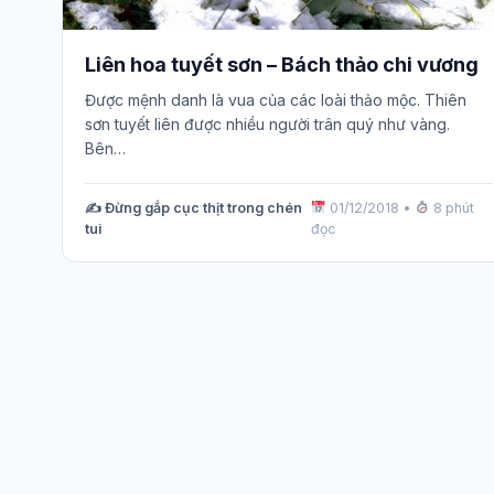
Liên hoa tuyết sơn – Bách thảo chi vương
Được mệnh danh là vua của các loài thảo mộc. Thiên
sơn tuyết liên được nhiều người trân quý như vàng.
Bên…
✍️ Đừng gắp cục thịt trong chén
01/12/2018
•
8 phút
tui
đọc