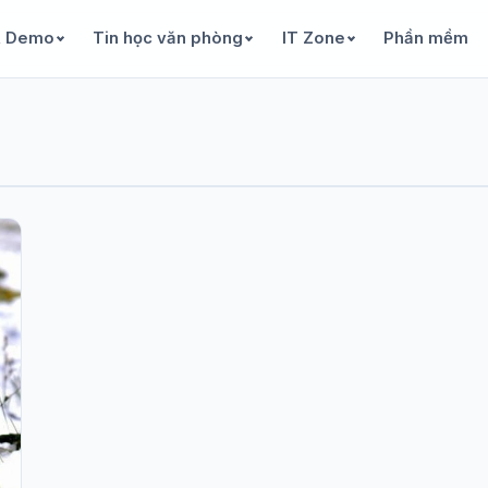
& Demo
Tin học văn phòng
IT Zone
Phần mềm