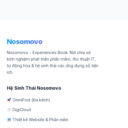
Nosomovo
Nosomovo - Experiences Book. Nơi chia sẻ
kinh nghiệm phát triển phần mềm, thủ thuật IT,
tự động hóa & hệ sinh thái các ứng dụng số tiện
ích.
Hệ Sinh Thái Nosomovo
OmniPost (Đa kênh)
DigiCloud
Thiết kế Website & Phần mềm