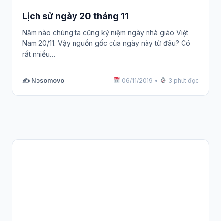
Lịch sử ngày 20 tháng 11
Năm nào chúng ta cũng kỷ niệm ngày nhà giáo Việt
Nam 20/11. Vậy nguồn gốc của ngày này từ đâu? Có
rất nhiều…
✍️ Nosomovo
06/11/2019
•
3 phút đọc