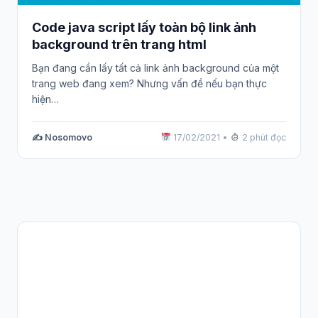
Code java script lấy toàn bộ link ảnh
background trên trang html
Bạn đang cần lấy tất cả link ảnh background của một
trang web đang xem? Nhưng vấn đề nếu bạn thực
hiện…
✍️ Nosomovo
17/02/2021
•
2 phút đọc