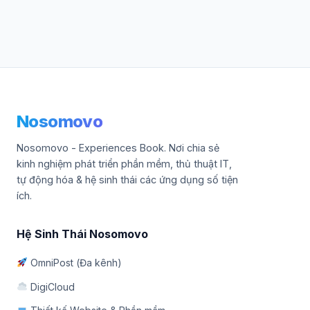
Nosomovo
Nosomovo - Experiences Book. Nơi chia sẻ
kinh nghiệm phát triển phần mềm, thủ thuật IT,
tự động hóa & hệ sinh thái các ứng dụng số tiện
ích.
Hệ Sinh Thái Nosomovo
OmniPost (Đa kênh)
DigiCloud