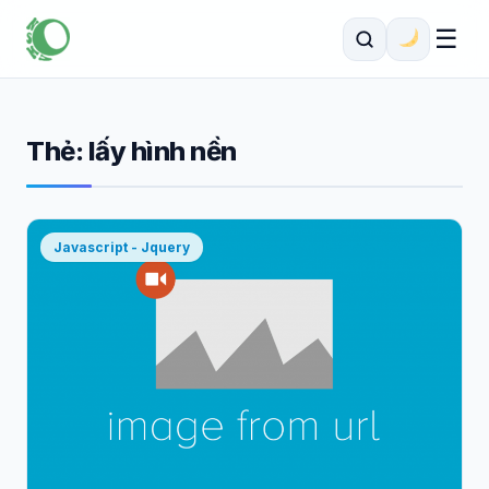
☰
Thẻ:
lấy hình nền
Javascript - Jquery