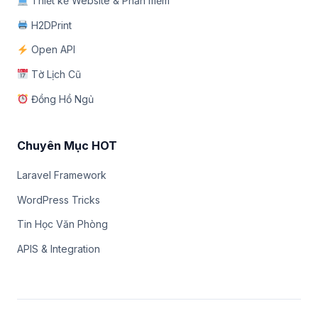
Thiết kế Website & Phần mềm
H2DPrint
Open API
Tờ Lịch Cũ
Đồng Hồ Ngủ
Chuyên Mục HOT
Laravel Framework
WordPress Tricks
Tin Học Văn Phòng
APIS & Integration