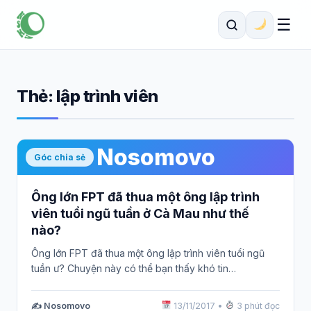
☰
Thẻ:
lập trình viên
Nosomovo
Góc chia sẻ
Ông lớn FPT đã thua một ông lập trình
viên tuổi ngũ tuần ở Cà Mau như thế
nào?
Ông lớn FPT đã thua một ông lập trình viên tuổi ngũ
tuần ư? Chuyện này có thể bạn thấy khó tin…
✍️ Nosomovo
13/11/2017
•
3 phút đọc