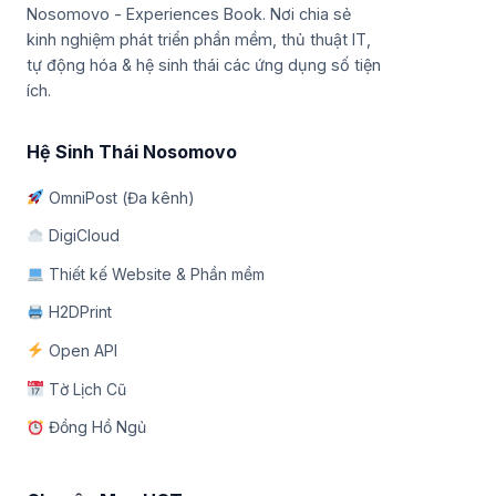
Nosomovo - Experiences Book. Nơi chia sẻ
kinh nghiệm phát triển phần mềm, thủ thuật IT,
tự động hóa & hệ sinh thái các ứng dụng số tiện
ích.
Hệ Sinh Thái Nosomovo
OmniPost (Đa kênh)
DigiCloud
Thiết kế Website & Phần mềm
H2DPrint
Open API
Tờ Lịch Cũ
Đồng Hồ Ngủ