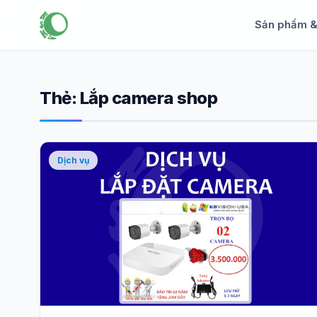
Sản phẩm 
Thẻ:
Lắp camera shop
Dịch vụ