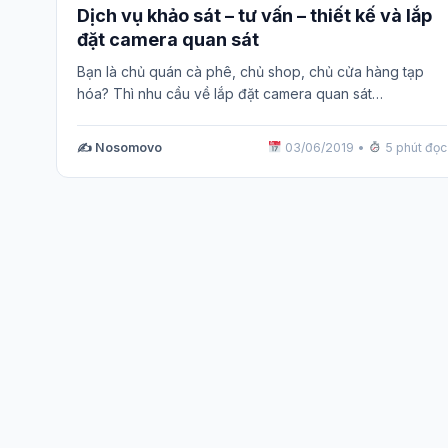
Dịch vụ khảo sát – tư vấn – thiết kế và lắp
đặt camera quan sát
Bạn là chủ quán cà phê, chủ shop, chủ cửa hàng tạp
hóa? Thì nhu cầu về lắp đặt camera quan sát…
✍️ Nosomovo
03/06/2019
•
5 phút đọc