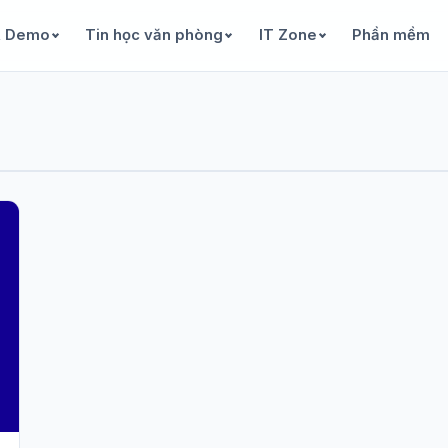
& Demo
Tin học văn phòng
IT Zone
Phần mềm