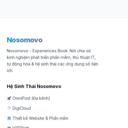
Nosomovo
Nosomovo - Experiences Book. Nơi chia sẻ
kinh nghiệm phát triển phần mềm, thủ thuật IT,
tự động hóa & hệ sinh thái các ứng dụng số tiện
ích.
Hệ Sinh Thái Nosomovo
OmniPost (Đa kênh)
DigiCloud
Thiết kế Website & Phần mềm
H2DPrint