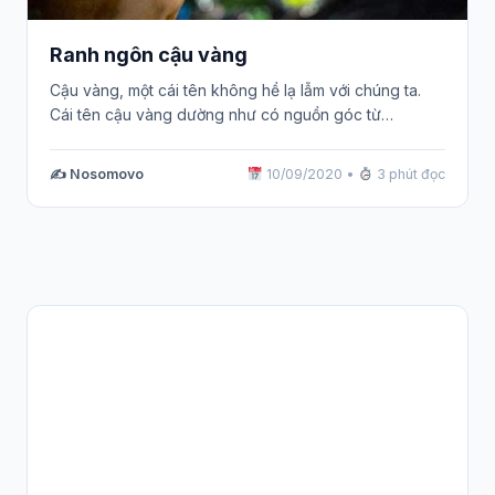
Ranh ngôn cậu vàng
Cậu vàng, một cái tên không hề lạ lẫm với chúng ta.
Cái tên cậu vàng dường như có nguồn góc từ…
✍️ Nosomovo
10/09/2020
•
3 phút đọc