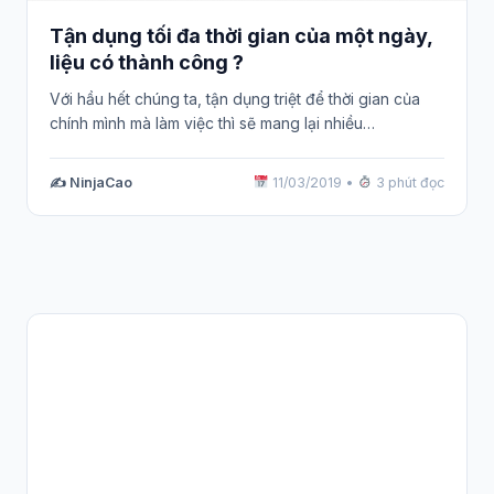
Tận dụng tối đa thời gian của một ngày,
liệu có thành công ?
Với hầu hết chúng ta, tận dụng triệt để thời gian của
chính mình mà làm việc thì sẽ mang lại nhiều…
✍️ NinjaCao
11/03/2019
•
3 phút đọc