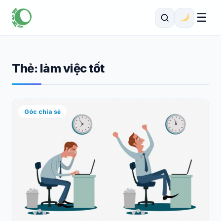
☰
Thẻ:
làm việc tốt
Góc chia sẻ