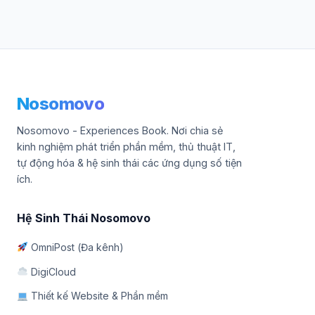
Nosomovo
Nosomovo - Experiences Book. Nơi chia sẻ
kinh nghiệm phát triển phần mềm, thủ thuật IT,
tự động hóa & hệ sinh thái các ứng dụng số tiện
ích.
Hệ Sinh Thái Nosomovo
OmniPost (Đa kênh)
DigiCloud
Thiết kế Website & Phần mềm