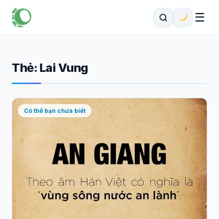
☰
Thẻ:
Lai Vung
Có thể bạn chưa biết