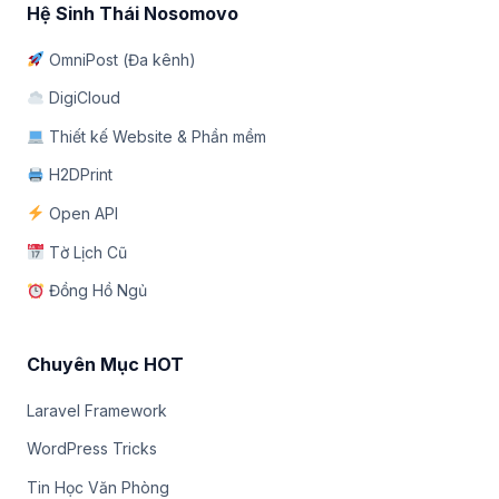
Hệ Sinh Thái Nosomovo
OmniPost (Đa kênh)
DigiCloud
Thiết kế Website & Phần mềm
H2DPrint
Open API
Tờ Lịch Cũ
Đồng Hồ Ngủ
Chuyên Mục HOT
Laravel Framework
WordPress Tricks
Tin Học Văn Phòng