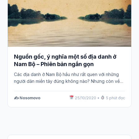
Nguồn gốc, ý nghĩa một số địa danh ở
Nam Bộ – Phiên bản ngắn gọn
Các địa danh ở Nam Bộ hầu như rất quen với những
người dân miền tây đúng không nào? Nhưng còn về…
✍️ Nosomovo
25/10/2020
•
5 phút đọc