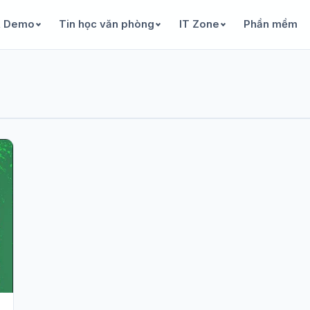
& Demo
Tin học văn phòng
IT Zone
Phần mềm