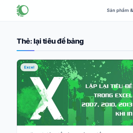
Sản phẩm 
Thẻ:
lại tiêu đề bảng
Excel