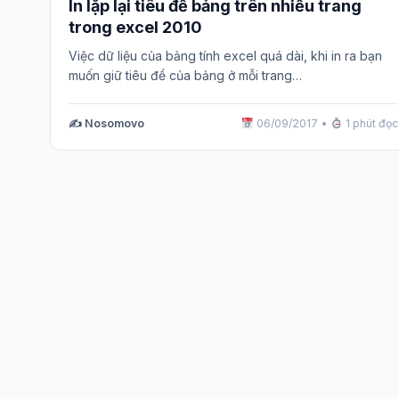
In lặp lại tiêu đề bảng trên nhiều trang
trong excel 2010
Việc dữ liệu của bảng tính excel quá dài, khi in ra bạn
muốn giữ tiêu đề của bảng ở mỗi trang…
✍️ Nosomovo
06/09/2017
•
1 phút đọc