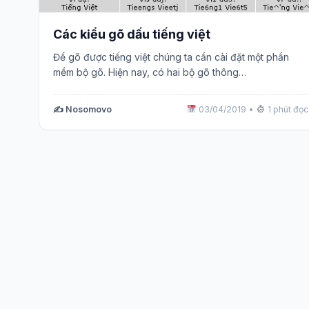
Các kiểu gõ dấu tiếng việt
Để gõ được tiếng việt chúng ta cần cài đặt một phần
mềm bộ gõ. Hiện nay, có hai bộ gõ thông…
✍️ Nosomovo
03/04/2019
•
1 phút đọc