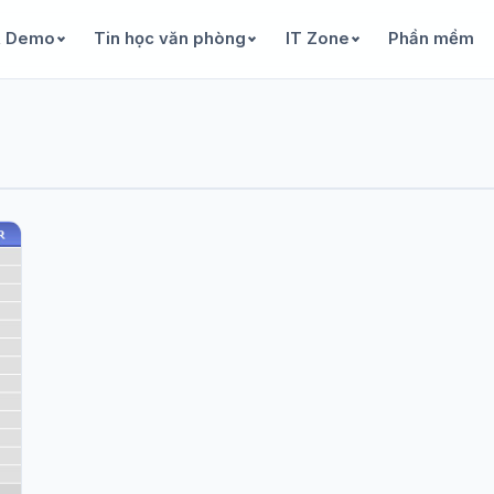
& Demo
Tin học văn phòng
IT Zone
Phần mềm