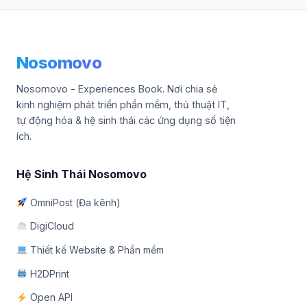
Nosomovo
Nosomovo - Experiences Book. Nơi chia sẻ
kinh nghiệm phát triển phần mềm, thủ thuật IT,
tự động hóa & hệ sinh thái các ứng dụng số tiện
ích.
Hệ Sinh Thái Nosomovo
OmniPost (Đa kênh)
DigiCloud
Thiết kế Website & Phần mềm
H2DPrint
Open API