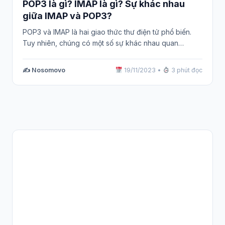
POP3 là gì? IMAP là gì? Sự khác nhau
giữa IMAP và POP3?
POP3 và IMAP là hai giao thức thư điện tử phổ biến.
Tuy nhiên, chúng có một số sự khác nhau quan…
✍️ Nosomovo
19/11/2023
•
3 phút đọc