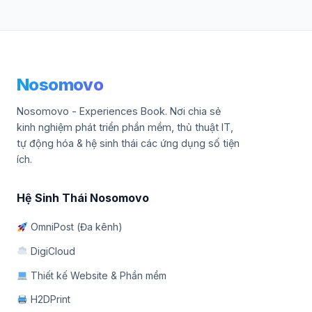
Nosomovo
Nosomovo - Experiences Book. Nơi chia sẻ
kinh nghiệm phát triển phần mềm, thủ thuật IT,
tự động hóa & hệ sinh thái các ứng dụng số tiện
ích.
Hệ Sinh Thái Nosomovo
OmniPost (Đa kênh)
DigiCloud
Thiết kế Website & Phần mềm
H2DPrint