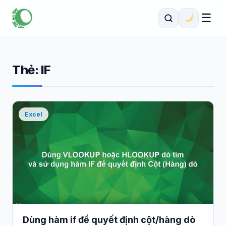
☰
Thẻ:
IF
Excel
Dùng hàm if để quyết định cột/hàng dò