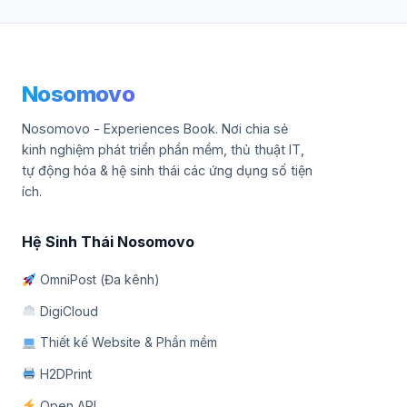
Nosomovo
Nosomovo - Experiences Book. Nơi chia sẻ
kinh nghiệm phát triển phần mềm, thủ thuật IT,
tự động hóa & hệ sinh thái các ứng dụng số tiện
ích.
Hệ Sinh Thái Nosomovo
OmniPost (Đa kênh)
DigiCloud
Thiết kế Website & Phần mềm
H2DPrint
Open API