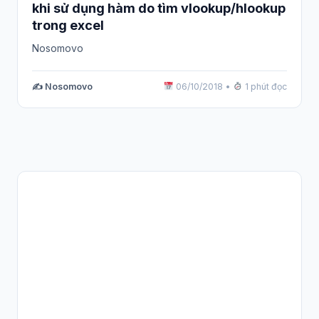
khi sử dụng hàm do tìm vlookup/hlookup
trong excel
Nosomovo
✍️ Nosomovo
06/10/2018
•
1 phút đọc