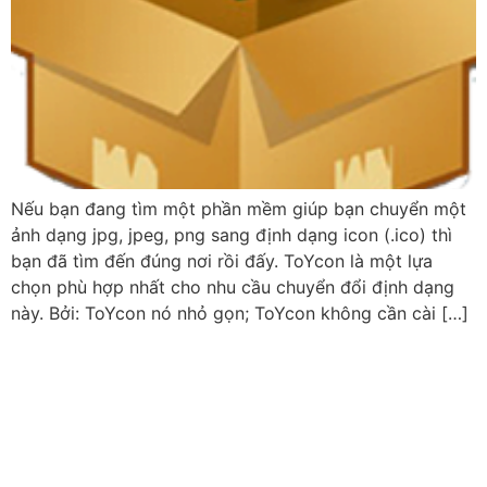
Nếu bạn đang tìm một phần mềm giúp bạn chuyển một
ảnh dạng jpg, jpeg, png sang định dạng icon (.ico) thì
bạn đã tìm đến đúng nơi rồi đấy. ToYcon là một lựa
chọn phù hợp nhất cho nhu cầu chuyển đổi định dạng
này. Bởi: ToYcon nó nhỏ gọn; ToYcon không cần cài […]