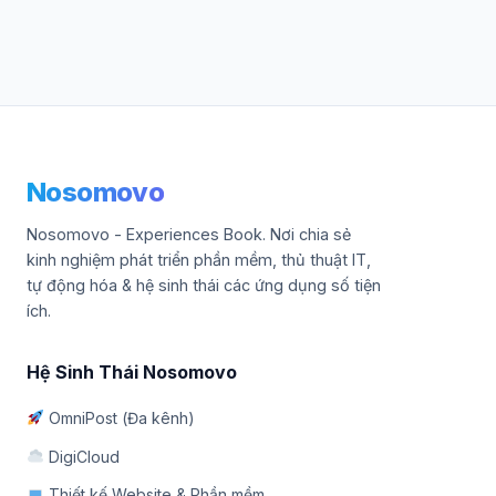
Nosomovo
Nosomovo - Experiences Book. Nơi chia sẻ
kinh nghiệm phát triển phần mềm, thủ thuật IT,
tự động hóa & hệ sinh thái các ứng dụng số tiện
ích.
Hệ Sinh Thái Nosomovo
OmniPost (Đa kênh)
DigiCloud
Thiết kế Website & Phần mềm