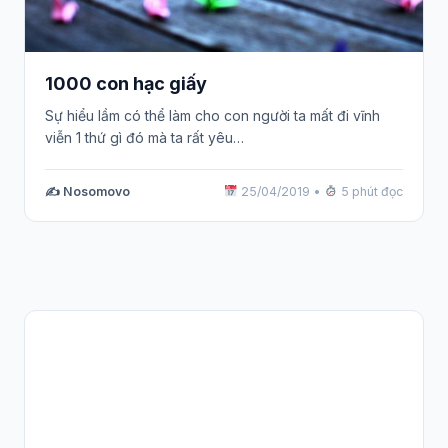
1000 con hạc giấy
Sự hiểu lầm có thể làm cho con người ta mất đi vĩnh
viễn 1 thứ gì đó mà ta rất yêu…
✍️ Nosomovo
25/04/2019
•
5 phút đọc