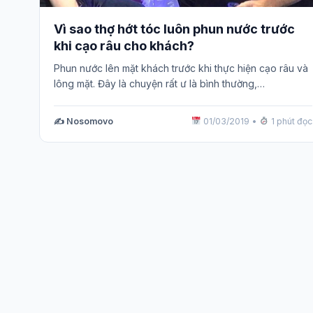
Vì sao thợ hớt tóc luôn phun nước trước
khi cạo râu cho khách?
Phun nước lên mặt khách trước khi thực hiện cạo râu và
lông mặt. Đây là chuyện rất ư là bình thường,…
✍️ Nosomovo
01/03/2019
•
1 phút đọc