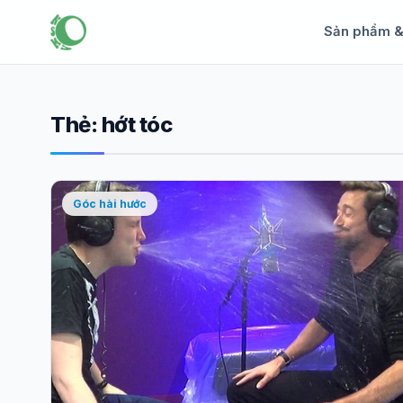
Sản phẩm 
Thẻ:
hớt tóc
Góc hài hước