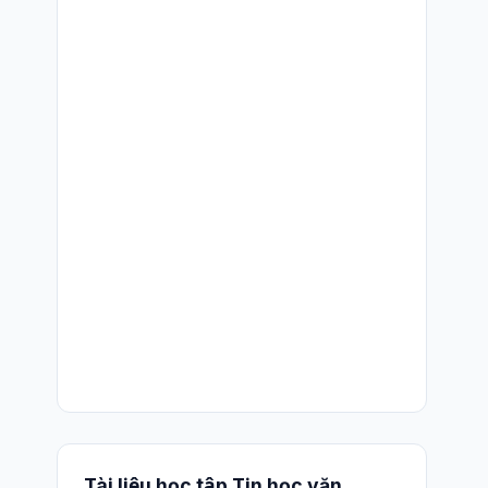
Tài liệu học tập Tin học văn