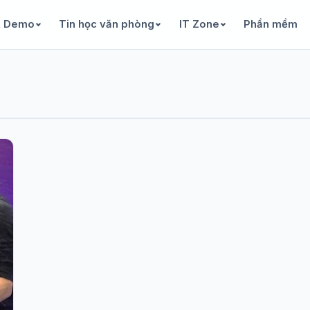
& Demo
Tin học văn phòng
IT Zone
Phần mềm