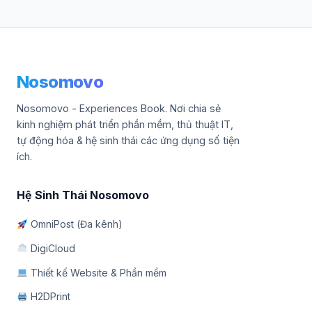
Nosomovo
Nosomovo - Experiences Book. Nơi chia sẻ
kinh nghiệm phát triển phần mềm, thủ thuật IT,
tự động hóa & hệ sinh thái các ứng dụng số tiện
ích.
Hệ Sinh Thái Nosomovo
OmniPost (Đa kênh)
DigiCloud
Thiết kế Website & Phần mềm
H2DPrint