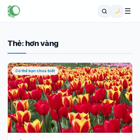
☰
Thẻ:
hơn vàng
Có thể bạn chưa biết