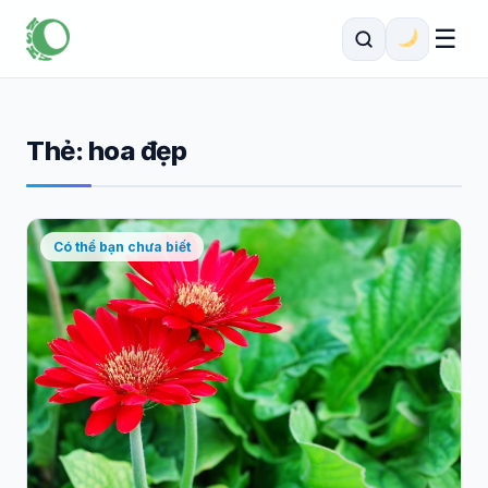
☰
Thẻ:
hoa đẹp
Có thể bạn chưa biết