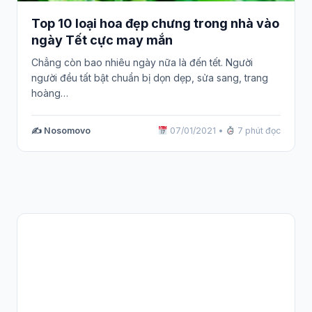
Top 10 loại hoa đẹp chưng trong nhà vào
ngày Tết cực may mắn
Chẳng còn bao nhiêu ngày nữa là đến tết. Người
người đều tất bật chuẩn bị dọn dẹp, sửa sang, trang
hoàng…
✍️ Nosomovo
07/01/2021
•
7 phút đọc