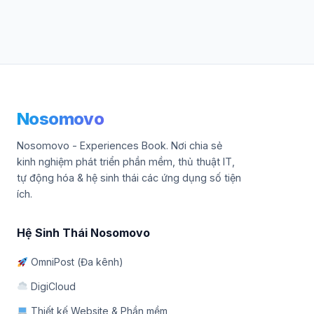
Nosomovo
Nosomovo - Experiences Book. Nơi chia sẻ
kinh nghiệm phát triển phần mềm, thủ thuật IT,
tự động hóa & hệ sinh thái các ứng dụng số tiện
ích.
Hệ Sinh Thái Nosomovo
OmniPost (Đa kênh)
DigiCloud
Thiết kế Website & Phần mềm