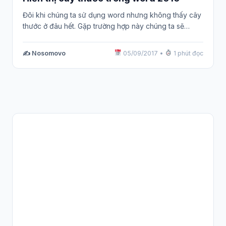
Đôi khi chúng ta sử dụng word nhưng không thấy cây
thước ở đâu hết. Gặp trường hợp này chúng ta sẽ…
✍️ Nosomovo
05/09/2017
•
1 phút đọc