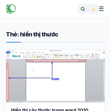
☰
Thẻ:
hiển thị thước
Word
Hiển thị cây thước trong word 2010