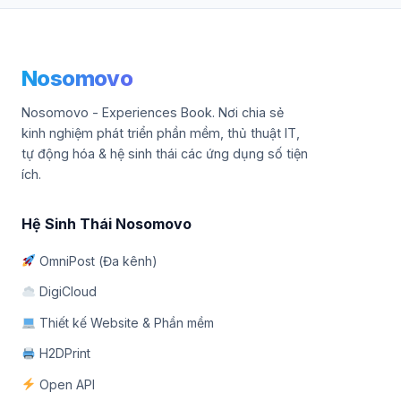
Nosomovo
Nosomovo - Experiences Book. Nơi chia sẻ
kinh nghiệm phát triển phần mềm, thủ thuật IT,
tự động hóa & hệ sinh thái các ứng dụng số tiện
ích.
Hệ Sinh Thái Nosomovo
OmniPost (Đa kênh)
DigiCloud
Thiết kế Website & Phần mềm
H2DPrint
Open API