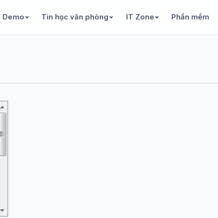
& Demo
Tin học văn phòng
IT Zone
Phần mềm