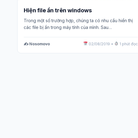
Hiện file ẩn trên windows
Trong một số trường hợp, chúng ta có nhu cầu hiển thị
các file bị ẩn trong máy tính của mình. Sau…
✍️ Nosomovo
02/08/2019
•
1 phút đọc