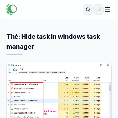
☰
Thẻ:
Hide task in windows task
manager
C#