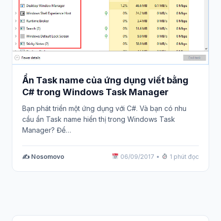
Ẩn Task name của ứng dụng viết bằng
C# trong Windows Task Manager
Bạn phát triển một ứng dụng với C#. Và bạn có nhu
cầu ẩn Task name hiển thị trong Windows Task
Manager? Để…
✍️ Nosomovo
06/09/2017
•
1 phút đọc