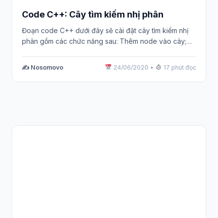
Code C++: Cây tìm kiếm nhị phân
Đoạn code C++ dưới đây sẽ cài đặt cây tìm kiếm nhị
phân gồm các chức năng sau: Thêm node vào cây;…
✍️ Nosomovo
24/06/2020
•
17 phút đọc