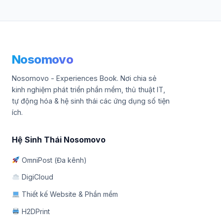
Nosomovo
Nosomovo - Experiences Book. Nơi chia sẻ
kinh nghiệm phát triển phần mềm, thủ thuật IT,
tự động hóa & hệ sinh thái các ứng dụng số tiện
ích.
Hệ Sinh Thái Nosomovo
OmniPost (Đa kênh)
DigiCloud
Thiết kế Website & Phần mềm
H2DPrint