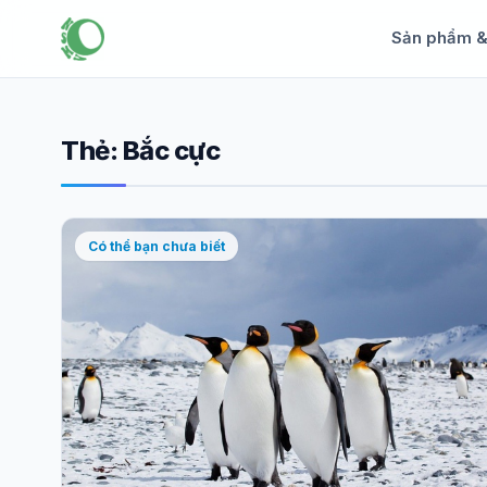
Sản phẩm 
Thẻ:
Bắc cực
Có thể bạn chưa biết