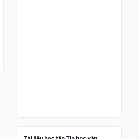
Tài liệu học tập Tin học văn