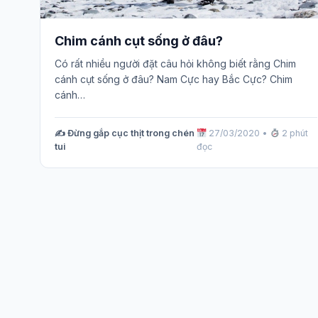
Chim cánh cụt sống ở đâu?
Có rất nhiều người đặt câu hỏi không biết rằng Chim
cánh cụt sống ở đâu? Nam Cực hay Bắc Cực? Chim
cánh…
✍️ Đừng gắp cục thịt trong chén
27/03/2020
•
2 phút
tui
đọc