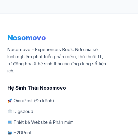
Nosomovo
Nosomovo - Experiences Book. Nơi chia sẻ
kinh nghiệm phát triển phần mềm, thủ thuật IT,
tự động hóa & hệ sinh thái các ứng dụng số tiện
ích.
Hệ Sinh Thái Nosomovo
OmniPost (Đa kênh)
DigiCloud
Thiết kế Website & Phần mềm
H2DPrint