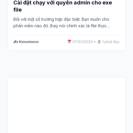
Cài đặt chạy với quyền admin cho exe
file
Đối với một số trường hợp đặc biệt. Bạn muốn cho
phần mềm nào đó (hay nói chính xác là file thực…
✍️ Nosomovo
07/01/2020
•
1 phút đọc