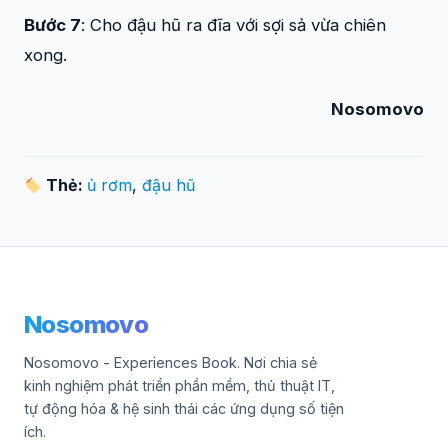
Bước 7
: Cho đậu hũ ra đĩa với sợi sả vừa chiên
xong.
Nosomovo
Thẻ:
ủ rơm
,
đậu hũ
Nosomovo
Nosomovo - Experiences Book. Nơi chia sẻ
kinh nghiệm phát triển phần mềm, thủ thuật IT,
tự động hóa & hệ sinh thái các ứng dụng số tiện
ích.