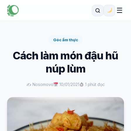
☰
Góc ẩm thực
Cách làm món đậu hũ
núp lùm
✍️ Nosomovo
10/01/2021
1 phút đọc