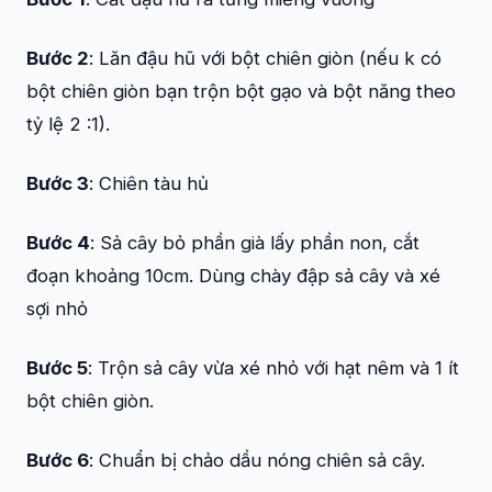
Bước 2
: Lăn đậu hũ với bột chiên giòn (nếu k có
bột chiên giòn bạn trộn bột gạo và bột năng theo
tỷ lệ 2 :1).
Bước 3
: Chiên tàu hủ
Bước 4
: Sả cây bỏ phần già lấy phần non, cắt
đoạn khoảng 10cm. Dùng chày đập sả cây và xé
sợi nhỏ
Bước 5
: Trộn sả cây vừa xé nhỏ với hạt nêm và 1 ít
bột chiên giòn.
Bước 6
: Chuẩn bị chảo dầu nóng chiên sả cây.