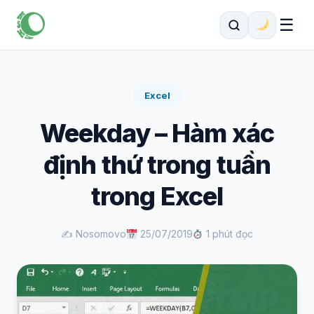
☰
Excel
Weekday – Hàm xác
định thứ trong tuần
trong Excel
✍️ Nosomovo
25/07/2019
1 phút đọc