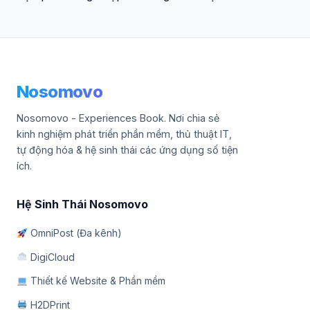
Nosomovo
Nosomovo - Experiences Book. Nơi chia sẻ
kinh nghiệm phát triển phần mềm, thủ thuật IT,
tự động hóa & hệ sinh thái các ứng dụng số tiện
ích.
Hệ Sinh Thái Nosomovo
OmniPost (Đa kênh)
DigiCloud
Thiết kế Website & Phần mềm
H2DPrint