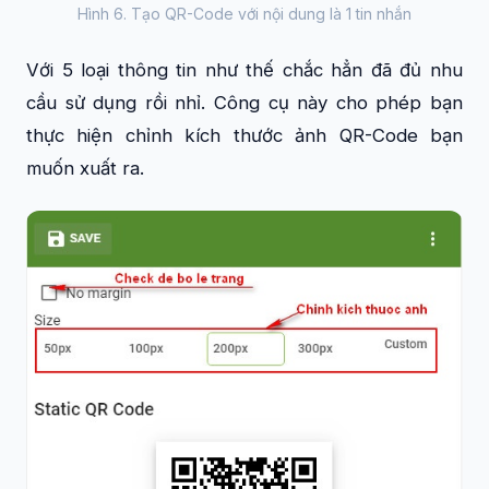
Hình 6. Tạo QR-Code với nội dung là 1 tin nhắn
Với 5 loại thông tin như thế chắc hẳn đã đủ nhu
cầu sử dụng rồi nhỉ. Công cụ này cho phép bạn
thực hiện chỉnh kích thước ảnh QR-Code bạn
muốn xuất ra.