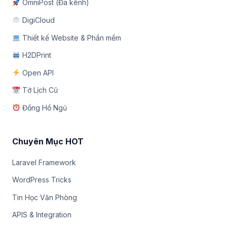
OmniPost (Đa kênh)
DigiCloud
Thiết kế Website & Phần mềm
H2DPrint
Open API
Tờ Lịch Cũ
Đồng Hồ Ngủ
Chuyên Mục HOT
Laravel Framework
WordPress Tricks
Tin Học Văn Phòng
APIS & Integration