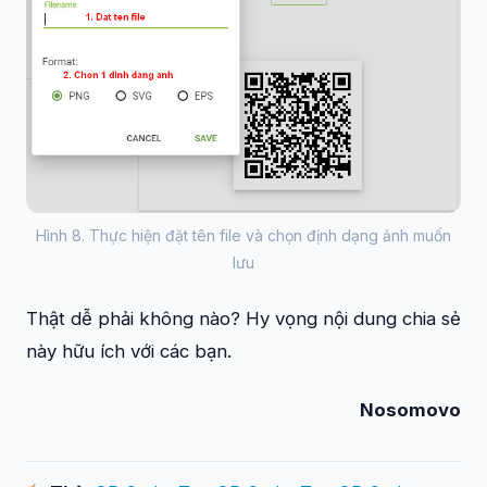
Hình 8. Thực hiện đặt tên file và chọn định dạng ảnh muốn
lưu
Thật dễ phải không nào? Hy vọng nội dung chia sẻ
này hữu ích với các bạn.
Nosomovo