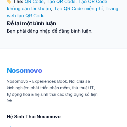
Thẻ:
QR Code
,
Tạo QR Code
,
Tạo QR Code
không cần tài khoản
,
Tạo QR Code miễn phí
,
Trang
web tạo QR Code
Để lại một bình luận
Bạn phải đăng nhập để đăng bình luận.
Nosomovo
Nosomovo - Experiences Book. Nơi chia sẻ
kinh nghiệm phát triển phần mềm, thủ thuật IT,
tự động hóa & hệ sinh thái các ứng dụng số tiện
ích.
Hệ Sinh Thái Nosomovo