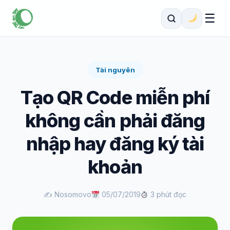
☰
Tài nguyên
Tạo QR Code miễn phí
không cần phải đăng
nhập hay đăng ký tài
khoản
✍️ Nosomovo
05/07/2019
3 phút đọc