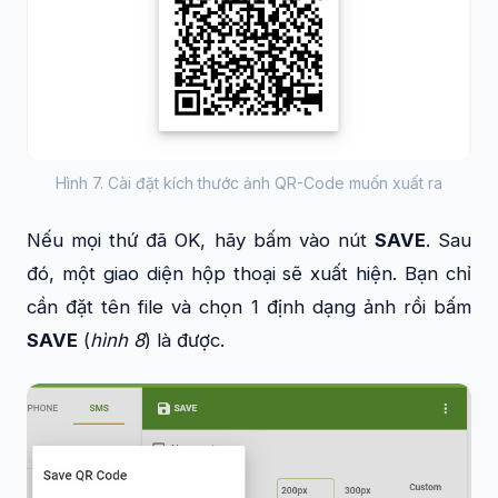
Hình 7. Cài đặt kích thước ảnh QR-Code muốn xuất ra
Nếu mọi thứ đã OK, hãy bấm vào nút
SAVE
. Sau
đó, một giao diện hộp thoại sẽ xuất hiện. Bạn chỉ
cần đặt tên file và chọn 1 định dạng ảnh rồi bấm
SAVE
(
hình 8
) là được.