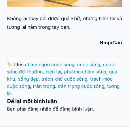
Không ai thay đổi được quá khứ, nhưng hiện tại và
tương lai nằm trong tay bạn.
NinjaCao
Thẻ:
châm ngôn cuộc sống
,
cuộc sống
,
cuộc
sống đời thường
,
hiện tại
,
phương châm sống
,
quá
khứ
,
sống đẹp
,
trách khứ cuộc sống
,
trách móc
cuộc sống
,
trân trọng. trân trọng cuộc sống
,
tương
lai
Để lại một bình luận
Bạn phải đăng nhập để đăng bình luận.