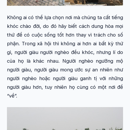
Không ai có thể lựa chọn nơi mà chúng ta cất tiếng
khóc chào đời, do đó hãy biết cách dung hòa mọi
thứ để có cuộc sống tốt hơn thay vì trách cho số
phận. Trong xã hội thì không ai hơn ai bất kỳ thứ
gì, người giàu người nghèo đều khóc, nhưng lí do
của họ là khác nhau. Người nghèo ngưỡng mộ
người giàu, người giàu mong ước sự an nhiên như
người nghèo hoặc người giàu ganh tị với những
người giàu hơn, tuy nhiên họ cùng có một nơi để
“về”.