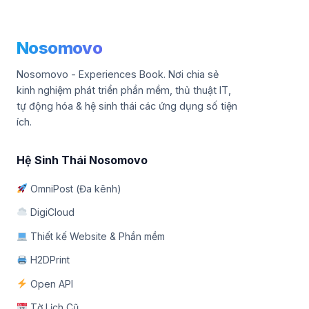
Nosomovo
Nosomovo - Experiences Book. Nơi chia sẻ
kinh nghiệm phát triển phần mềm, thủ thuật IT,
tự động hóa & hệ sinh thái các ứng dụng số tiện
ích.
Hệ Sinh Thái Nosomovo
OmniPost (Đa kênh)
DigiCloud
Thiết kế Website & Phần mềm
H2DPrint
Open API
Tờ Lịch Cũ