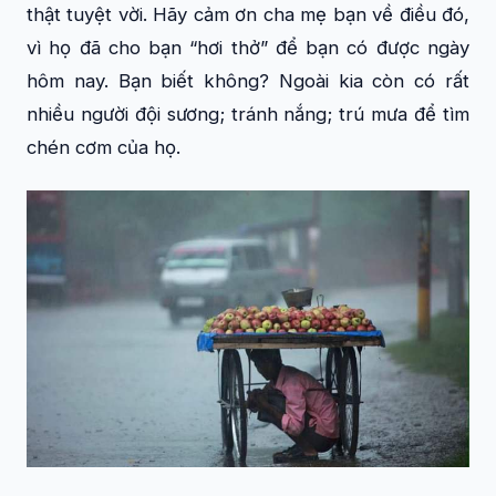
thật tuyệt vời. Hãy cảm ơn cha mẹ bạn về điều đó,
vì họ đã cho bạn “hơi thở” để bạn có được ngày
hôm nay. Bạn biết không? Ngoài kia còn có rất
nhiều người đội sương; tránh nắng; trú mưa để tìm
chén cơm của họ.