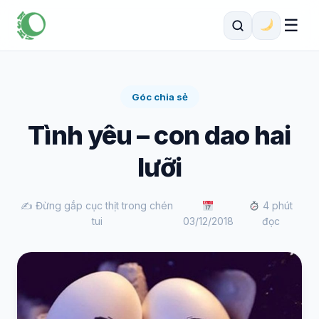
☰
Góc chia sẻ
Tình yêu – con dao hai
lưỡi
✍️ Đừng gắp cục thịt trong chén
4 phút
tui
03/12/2018
đọc