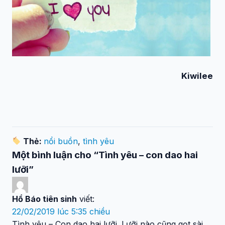
Kiwilee
Thẻ:
nổi buồn
,
tình yêu
Một bình luận cho “Tình yêu – con dao hai
lưỡi”
Hổ Báo tiên sinh
viết:
22/02/2019 lúc 5:35 chiều
Tình yêu – Con dao hai lưỡi. Lưỡi nào cũng gọt sài