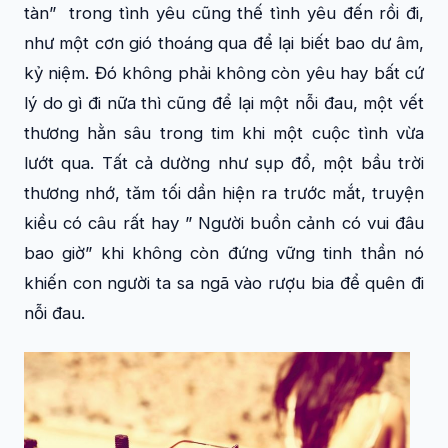
tàn” trong tình yêu cũng thế tình yêu đến rồi đi,
như một cơn gió thoáng qua để lại biết bao dư âm,
kỷ niệm. Đó không phải không còn yêu hay bất cứ
lý do gì đi nữa thì cũng để lại một nỗi đau, một vết
thương hằn sâu trong tim khi một cuộc tình vừa
lướt qua. Tất cả dường như sụp đổ, một bầu trời
thương nhớ, tăm tối dần hiện ra trước mắt, truyện
kiều có câu rất hay ” Người buồn cảnh có vui đâu
bao giờ” khi không còn đứng vững tinh thần nó
khiến con người ta sa ngã vào rượu bia để quên đi
nỗi đau.