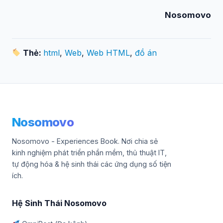
Nosomovo
Thẻ:
html
,
Web
,
Web HTML
,
đồ án
Nosomovo
Nosomovo - Experiences Book. Nơi chia sẻ
kinh nghiệm phát triển phần mềm, thủ thuật IT,
tự động hóa & hệ sinh thái các ứng dụng số tiện
ích.
Hệ Sinh Thái Nosomovo