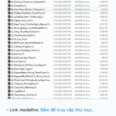
– Link mediafire:
Bấm để truy cập thư mục
.