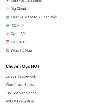
OmniPost (Đa kênh)
DigiCloud
Thiết kế Website & Phần mềm
H2DPrint
Open API
Tờ Lịch Cũ
Đồng Hồ Ngủ
Chuyên Mục HOT
Laravel Framework
WordPress Tricks
Tin Học Văn Phòng
APIS & Integration