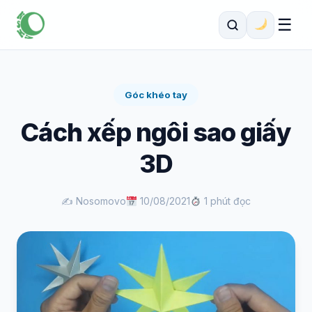
☰
Góc khéo tay
Cách xếp ngôi sao giấy
3D
✍️ Nosomovo
10/08/2021
1 phút đọc