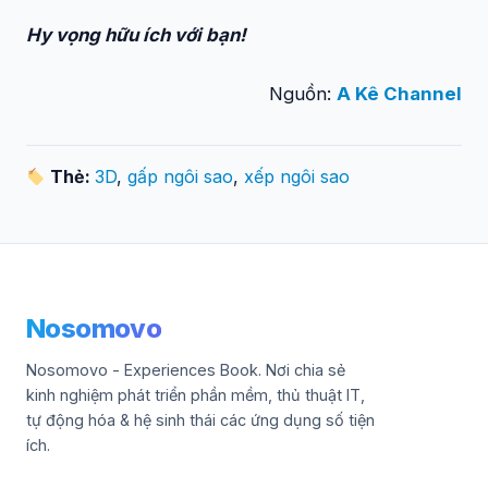
Hy vọng hữu ích với bạn!
Nguồn:
A Kê Channel
Thẻ:
3D
,
gấp ngôi sao
,
xếp ngôi sao
Nosomovo
Nosomovo - Experiences Book. Nơi chia sẻ
kinh nghiệm phát triển phần mềm, thủ thuật IT,
tự động hóa & hệ sinh thái các ứng dụng số tiện
ích.