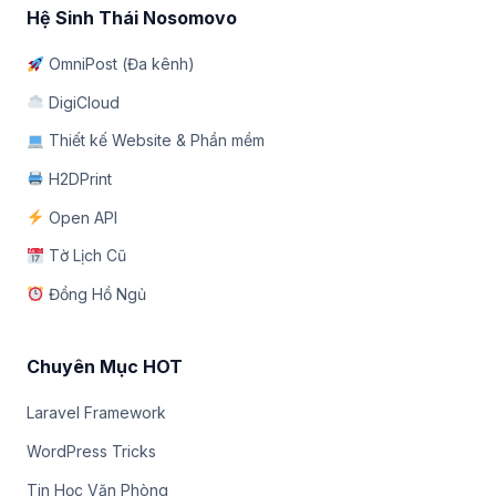
Hệ Sinh Thái Nosomovo
OmniPost (Đa kênh)
DigiCloud
Thiết kế Website & Phần mềm
H2DPrint
Open API
Tờ Lịch Cũ
Đồng Hồ Ngủ
Chuyên Mục HOT
Laravel Framework
WordPress Tricks
Tin Học Văn Phòng