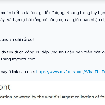
muốn biết nó là font gì để sử dụng. Nhưng trong tay bạn
ày. Và bạn tự hỏi rằng có công cụ nào giúp bạn nhận dạn
cùng ý nghĩ rồi đó!
i đã tìm được công cụ đáp ứng nhu cầu bên trên một c
 trang myfonts.com.
này ở link sau nhé:
https://www.myfonts.com/WhatTheF