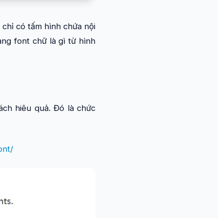
 chỉ có tấm hình chứa nội
g font chữ là gì từ hình
ách hiêu quả. Đó là chức
ont/