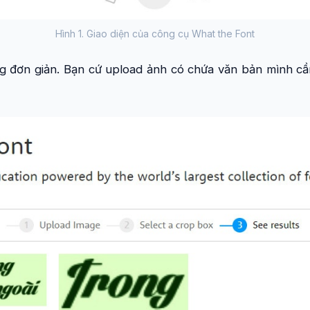
Hình 1. Giao diện của công cụ What the Font
g đơn giản. Bạn cứ upload ảnh có chứa văn bản mình cầ