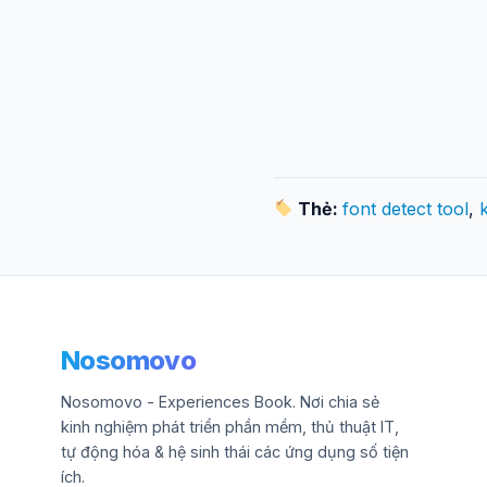
Thẻ:
font detect tool
,
Nosomovo
Nosomovo - Experiences Book. Nơi chia sẻ
kinh nghiệm phát triển phần mềm, thủ thuật IT,
tự động hóa & hệ sinh thái các ứng dụng số tiện
ích.