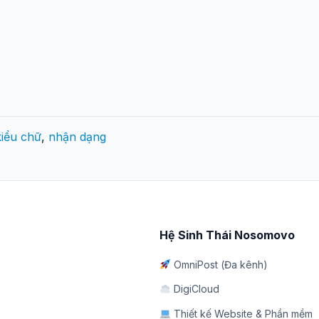
kiểu chữ
,
nhận dạng
Hệ Sinh Thái Nosomovo
OmniPost (Đa kênh)
DigiCloud
Thiết kế Website & Phần mềm