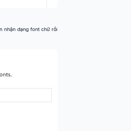
n nhận dạng font chữ rồi