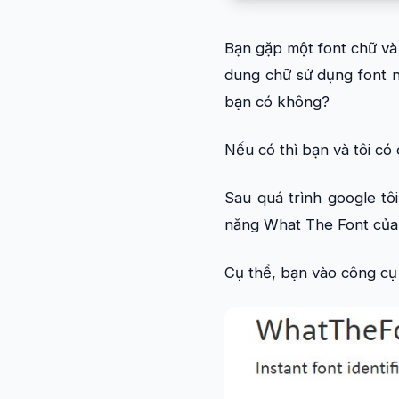
Bạn gặp một font chữ và 
dung chữ sử dụng font n
bạn có không?
Nếu có thì bạn và tôi có 
Sau quá trình google tô
năng What The Font của
Cụ thể, bạn vào công cụ 