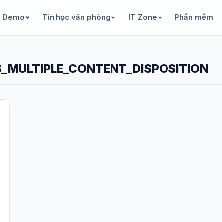
& Demo
Tin học văn phòng
IT Zone
Phần mềm
S_MULTIPLE_CONTENT_DISPOSITION