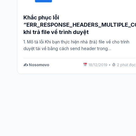
Khắc phục lỗi
“ERR_RESPONSE_HEADERS_MULTIPLE_C
khi trả file về trình duyệt
1. Mô tả lỗi Khi bạn thực hiện nhả (trả) file về cho trình
duyệt tải về bằng cách send header trong…
✍️ Nosomovo
18/12/2019
•
2 phút đọc