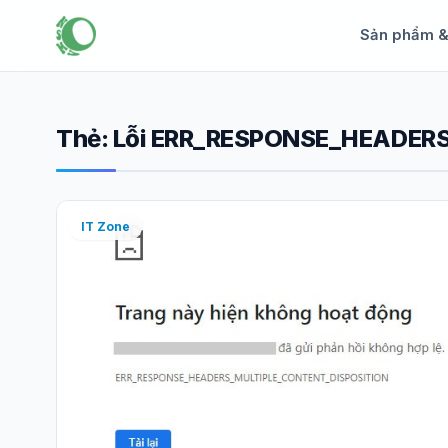
Sản phẩm 
Thẻ:
Lỗi ERR_RESPONSE_HEADER
IT Zone